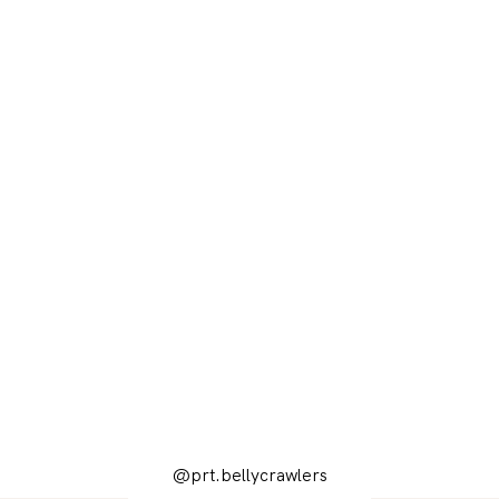
@prt.bellycrawlers