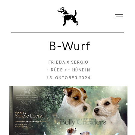
B-Wurf
FRIEDA X SERGIO
HOME
1 RÜDE / 1 HÜNDIN
15. OKTOBER 2024
AKTUELLES
WARUM WIR ZÜCHTEN
UNSERE HUNDE