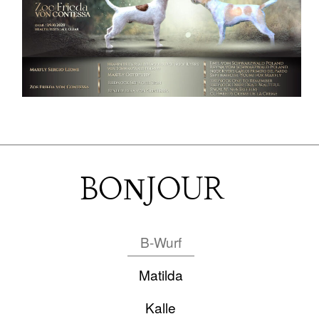
WELPEN
ES SOLL EIN PARSON SEIN?
SCHREIB UNS!
BONJOUR
B-Wurf
Matilda
Kalle