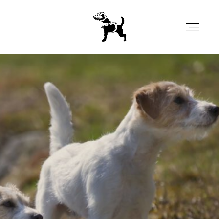
HOME
AKTUELLES
WARUM WIR ZÜCHTEN
UNSERE HUNDE