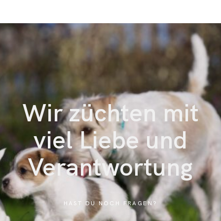
Wir züchten mit
viel Liebe und
Verantwortung
HAST DU NOCH FRAGEN?