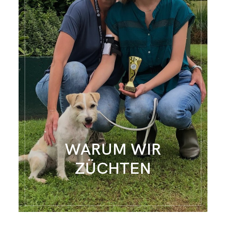
WARUM WIR
ZÜCHTEN