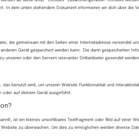
ziert. In dem unten stehendem Dokument informieren wir dich über die
Datei, die gemeinsam mit den Seiten einer Internetadresse versendet u
nderen Gerät gespeichert werden kann. Die darin gespeicherten Inf
 unseren oder den Servern relevanter Drittanbieter gesendet werden
, das benutzt wird, um unserer Website Funktionalität und Interaktivit
n oder auf deinem Gerät ausgeführt.
con?
nt), ist ein kleines unsichtbares Textfragment oder Bild auf einer We
r Website zu überwachen. Um dies zu ermöglichen werden diverse Date