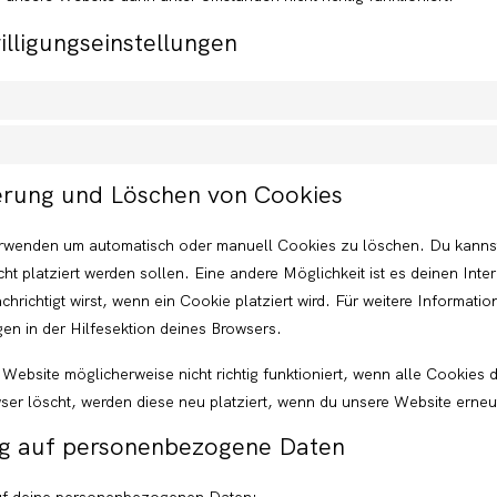
illigungseinstellungen
ierung und Löschen von Cookies
erwenden um automatisch oder manuell Cookies zu löschen. Du kann
cht platziert werden sollen. Eine andere Möglichkeit ist es deinen Inte
hrichtigt wirst, wenn ein Cookie platziert wird. Für weitere Informatio
en in der Hilfesektion deines Browsers.
Website möglicherweise nicht richtig funktioniert, wenn alle Cookies de
er löscht, werden diese neu platziert, wenn du unsere Website erneu
ug auf personenbezogene Daten