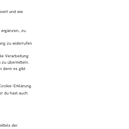
iert und wie
 ergänzen, zu
gung zu widerrufen
ie Verarbeitung
 zu übermitteln.
i denn es gibt
 Cookie-Erklärung.
er du hast auch
ittels der