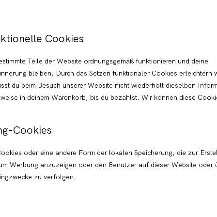
ktionelle Cookies
 bestimmte Teile der Website ordnungsgemäß funktionieren und deine
rinnerung bleiben. Durch das Setzen funktionaler Cookies erleichtern 
sst du beim Besuch unserer Website nicht wiederholt dieselben Infor
elsweise in deinem Warenkorb, bis du bezahlst. Wir können diese Cook
ing-Cookies
Cookies oder eine andere Form der lokalen Speicherung, die zur Erste
 um Werbung anzuzeigen oder den Benutzer auf dieser Website oder 
tingzwecke zu verfolgen.