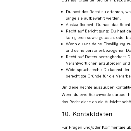
Du hast folgende Rechte in Bezug 
Du hast das Recht zu erfahren, w
lange sie aufbewahrt werden.
Auskunftsrecht: Du hast das Rech
Recht auf Berichtigung: Du hast 
korrigieren sowie gelöscht oder b
Wenn du uns deine Einwilligung zur
und deine personenbezogenen Dat
Recht auf Datenübertragbarkeit: D
Verantwortlichen anzufordern und s
Widerspruchsrecht: Du kannst der 
berechtigte Gründe für die Verarbe
Um diese Rechte auszuüben kontaktier
Wenn du eine Beschwerde darüber has
das Recht diese an die Aufsichtsbeh
10. Kontaktdaten
Für Fragen und/oder Kommentare über 