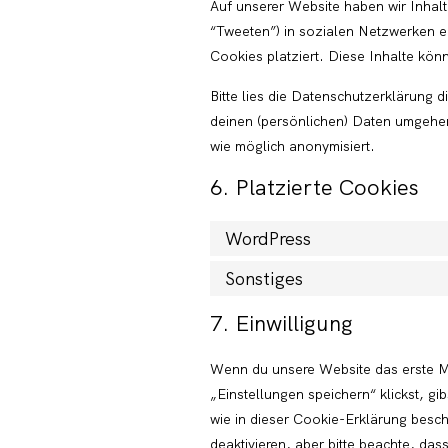
Auf unserer Website haben wir Inhalt
“Tweeten”) in sozialen Netzwerken e
Cookies platziert. Diese Inhalte kön
Bitte lies die Datenschutzerklärung d
deinen (persönlichen) Daten umgehen,
wie möglich anonymisiert.
6. Platzierte Cookies
WordPress
Sonstiges
7. Einwilligung
Wenn du unsere Website das erste Ma
„Einstellungen speichern“ klickst, g
wie in dieser Cookie-Erklärung bes
deaktivieren, aber bitte beachte, das