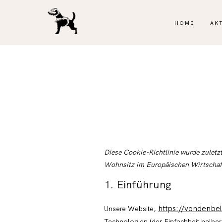
HOME
AK
Diese Cookie-Richtlinie wurde zuletz
Wohnsitz im Europäischen Wirtschaf
1. Einführung
https://vondenbel
Unsere Website,
Technologien (der Einfachheit halbe