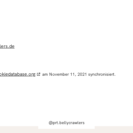
lers.de
okiedatabase.org
am November 11, 2021 synchronisiert.
@prt.bellycrawlers