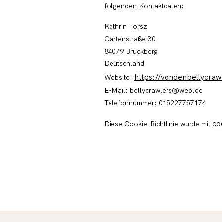
folgenden Kontaktdaten:
Kathrin Torsz
Gartenstraße 30
84079 Bruckberg
Deutschland
https://vondenbellycraw
Website:
E-Mail:
bellycrawlers@
web.de
Telefonnummer: 015227757174
co
Diese Cookie-Richtlinie wurde mit